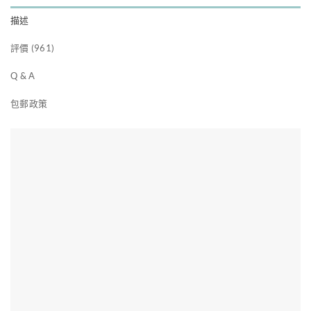
描述
評價 (961)
Q & A
包郵政策