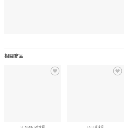
相關商品
SLIMMING瘦身類
FACE護膚類