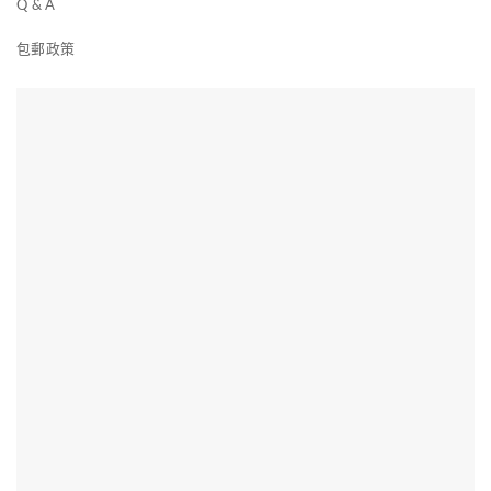
Q & A
包郵政策